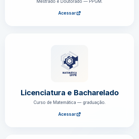
Mestrado e Doutorado — PPGM.
Acessar
Licenciatura e Bacharelado
Curso de Matemática — graduação.
Acessar